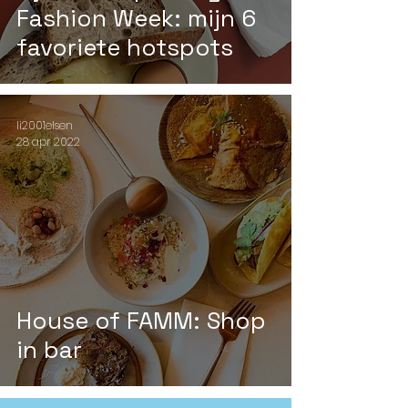
Fashion Week: mijn 6
favoriete hotspots
li2001elsen
28 apr 2022
House of FAMM: Shop
in bar