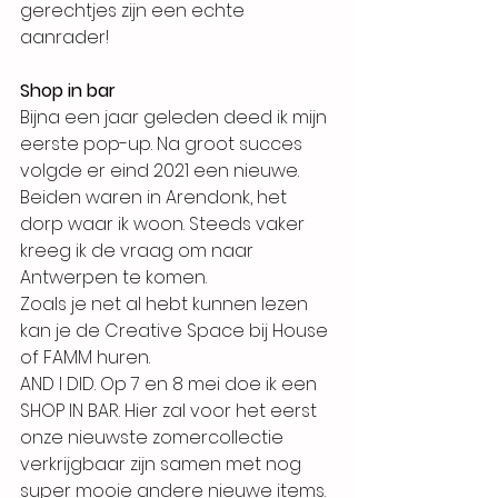
gerechtjes zijn een echte 
aanrader! 
Shop in bar
Bijna een jaar geleden deed ik mijn 
eerste pop-up. Na groot succes 
volgde er eind 2021 een nieuwe. 
Beiden waren in Arendonk, het 
dorp waar ik woon. Steeds vaker 
kreeg ik de vraag om naar 
Antwerpen te komen. 
Zoals je net al hebt kunnen lezen 
kan je de Creative Space bij House 
of FAMM huren. 
AND I DID. Op 7 en 8 mei doe ik een 
SHOP IN BAR. Hier zal voor het eerst 
onze nieuwste zomercollectie
verkrijgbaar zijn samen met nog 
super mooie andere nieuwe items. 