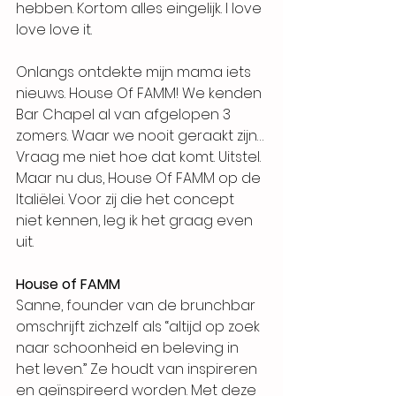
hebben. Kortom alles eingelijk. I love 
love love it. 
Onlangs ontdekte mijn mama iets 
nieuws. House Of FAMM! We kenden 
Bar Chapel al van afgelopen 3 
zomers. Waar we nooit geraakt zijn… 
Vraag me niet hoe dat komt. Uitstel. 
Maar nu dus, House Of FAMM op de 
Italiëlei. Voor zij die het concept 
niet kennen, leg ik het graag even 
uit. 
House of FAMM
Sanne, founder van de brunchbar 
omschrijft zichzelf als “altijd op zoek 
naar schoonheid en beleving in 
het leven.” Ze houdt van inspireren 
en geïnspireerd worden. Met deze 