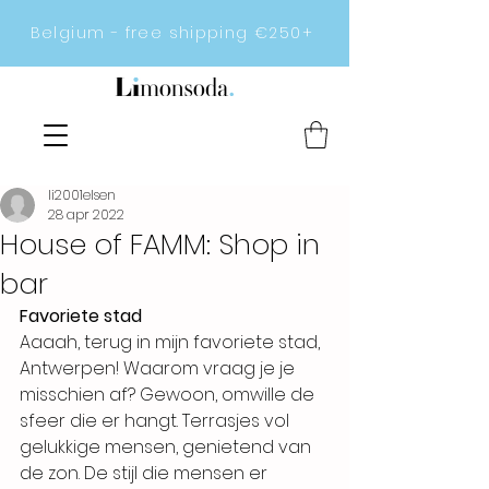
Belgium - free shipping €250+
li2001elsen
28 apr 2022
House of FAMM: Shop in
bar
Favoriete stad
Aaaah, terug in mijn favoriete stad, 
Antwerpen! Waarom vraag je je 
misschien af? Gewoon, omwille de 
sfeer die er hangt. Terrasjes vol 
gelukkige mensen, genietend van 
de zon. De stijl die mensen er 