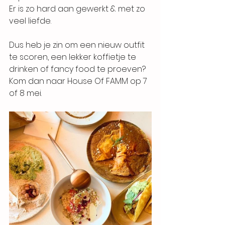
Er is zo hard aan gewerkt & met zo 
veel liefde. 
Dus heb je zin om een nieuw outfit 
te scoren, een lekker koffietje te 
drinken of fancy food te proeven? 
Kom dan naar 
House Of FAMM
 op 7 
of 8 mei. 