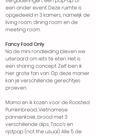
vergaderingen, een pop-up of 
een ander event. Deze ruimte is 
opgedeeld in 3 kamers, namelijk de 
living room, dining room en de 
meeting room. 
Fancy Food Only
Na de mini rondleiding bleven we 
uiteraard om iets te eten. Het is 
een sharing concept. Zelf ben ik 
hier grote fan van. Op deze manier 
kan je verschillende gerechtjes 
proeven. 
Mama en ik kozen voor de Roasted 
Pumkinbread, Vietnamese 
pannenkoek, brood met 3 
verschillende dips, Taco’s en 
rijstpap (not the usual). Alle 5 de 