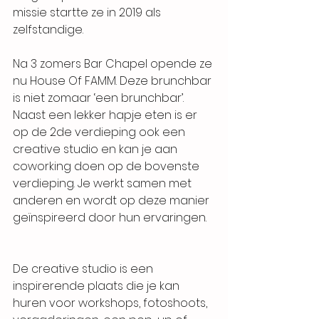
missie startte ze in 2019 als 
zelfstandige.
Na 3 zomers Bar Chapel opende ze 
nu 
House Of FAMM
. Deze brunchbar 
is niet zomaar ‘een brunchbar’. 
Naast een lekker hapje eten is er 
op de 2de verdieping ook een 
creative studio en kan je aan 
coworking doen op de bovenste 
verdieping. Je werkt samen met 
anderen en wordt op deze manier 
geïnspireerd door hun ervaringen. 
De creative studio is een 
inspirerende plaats die je kan 
huren voor workshops, fotoshoots, 