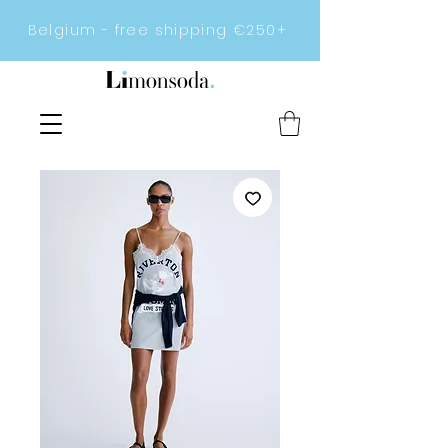
Belgium - free shipping €250+