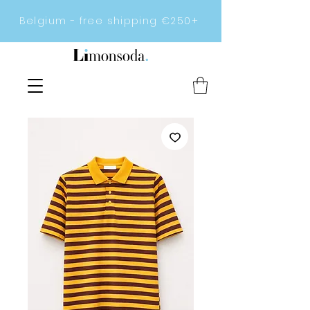
Belgium - free shipping €250+