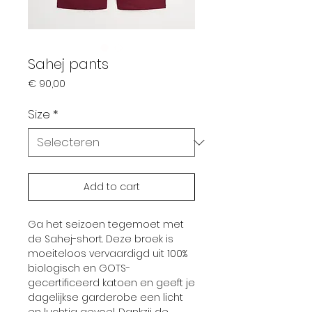
Sahej pants
Prijs
€ 90,00
Size
*
Add to cart
Ga het seizoen tegemoet met
de Sahej-short. Deze broek is
moeiteloos vervaardigd uit 100%
biologisch en GOTS-
gecertificeerd katoen en geeft je
dagelijkse garderobe een licht