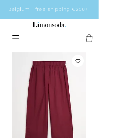
Belgium - free shipping €250+