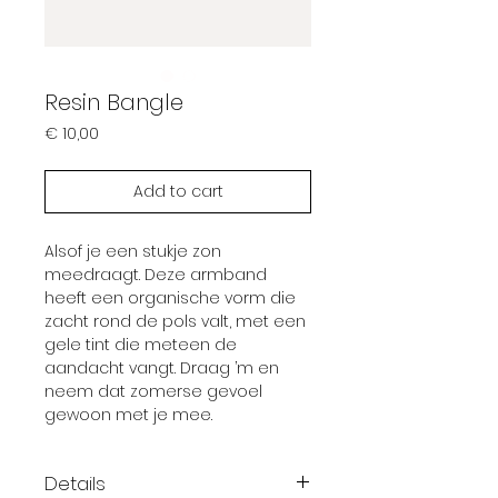
Resin Bangle
Prijs
€ 10,00
Add to cart
Alsof je een stukje zon
meedraagt. Deze armband
heeft een organische vorm die
zacht rond de pols valt, met een
gele tint die meteen de
aandacht vangt. Draag ’m en
neem dat zomerse gevoel
gewoon met je mee.
Details