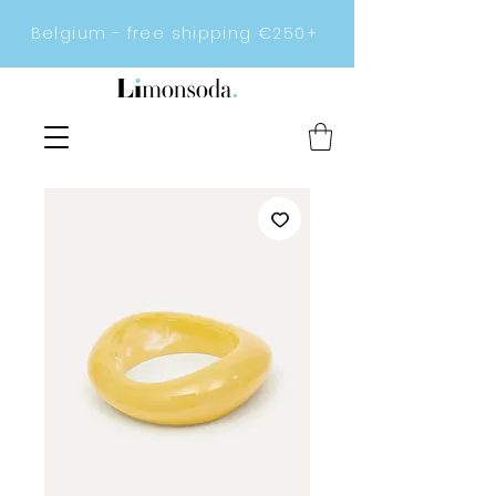
Belgium - free shipping €250+