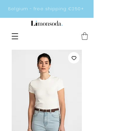
Belgium - free shipping €250+