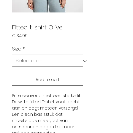
Fitted t-shirt Olive
Prijs
€ 34,99
Size
*
Add to cart
Pure eenvoud met een sterke fit.
Dit witte fitted T-shirt voelt zacht
aan en oogt meteen verzorgd.
Een clean basisstuk dat
moeiteloos meegaat van
ontspannen dagen tot meer