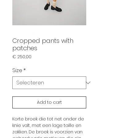
Cropped pants with
patches
Prijs
€ 250,00
Size
*
Add to cart
Korte broek die tot net onder de
knie valt, met een lage taille en
zakken. De broek is voorzien van