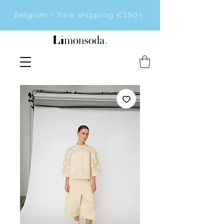
Belgium - free shipping €250+